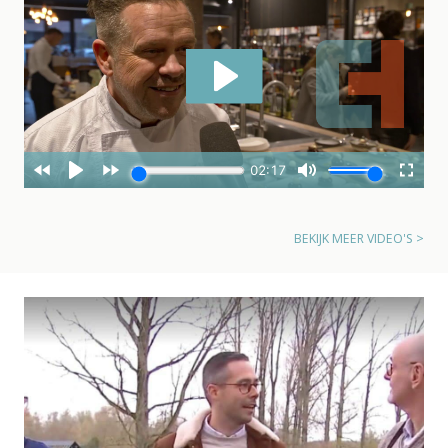
BEKIJK MEER VIDEO'S >