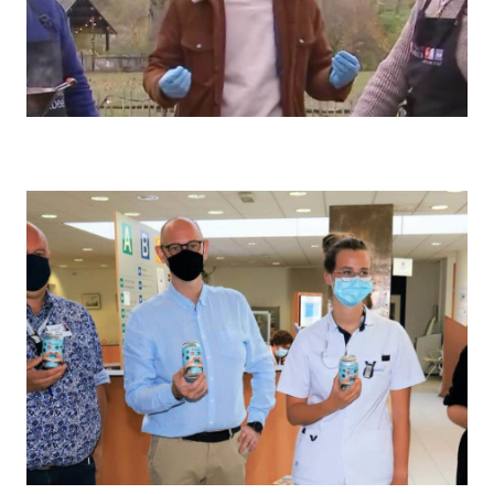
TVL - Lekker wintergrillen met Elektro Hauben
14/12/2023