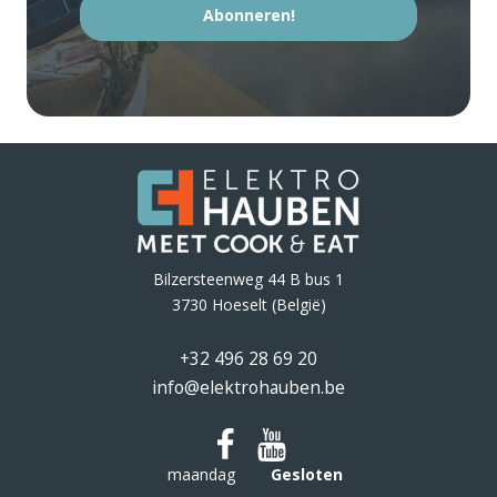
Abonneren!
Bilzersteenweg 44 B bus 1
3730 Hoeselt (België)
+32 496 28 69 20
info@elektrohauben.be
maandag
Gesloten