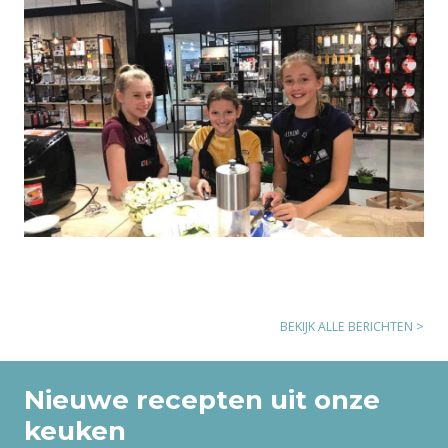
Impressie Kinderkamp Koken en Frans (2019)
04/08/2019
BEKIJK ALLE BERICHTEN >
Nieuwe recepten uit onze
keuken