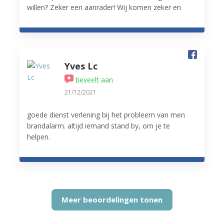
willen? Zeker een aanrader! Wij komen zeker en
vast terug.
Yves Lc
beveelt aan
21/12/2021
goede dienst verlening bij het probleem van men
brandalarm. altijd iemand stand by, om je te
helpen.
Meer beoordelingen tonen