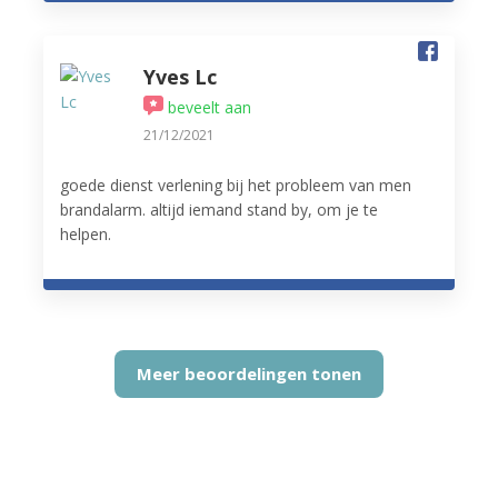
Yves Lc
beveelt aan
21/12/2021
goede dienst verlening bij het probleem van men
brandalarm. altijd iemand stand by, om je te
helpen.
Meer beoordelingen tonen