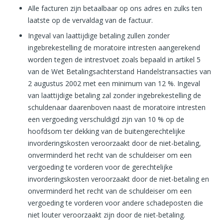
Alle facturen zijn betaalbaar op ons adres en zulks ten
laatste op de vervaldag van de factuur.
Ingeval van laattijdige betaling zullen zonder
ingebrekestelling de moratoire intresten aangerekend
worden tegen de intrestvoet zoals bepaald in artikel 5
van de Wet Betalingsachterstand Handelstransacties van
2 augustus 2002 met een minimum van 12 %. Ingeval
van laattijdige betaling zal zonder ingebrekestelling de
schuldenaar daarenboven naast de moratoire intresten
een vergoeding verschuldigd zijn van 10 % op de
hoofdsom ter dekking van de buitengerechtelijke
invorderingskosten veroorzaakt door de niet-betaling,
onverminderd het recht van de schuldeiser om een
vergoeding te vorderen voor de gerechtelijke
invorderingskosten veroorzaakt door de niet-betaling en
onverminderd het recht van de schuldeiser om een
vergoeding te vorderen voor andere schadeposten die
niet louter veroorzaakt zijn door de niet-betaling.