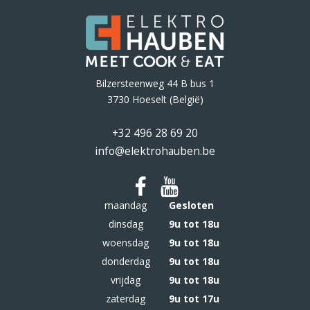
Bilzersteenweg 44 B bus 1
3730 Hoeselt (België)
+32 496 28 69 20
info@elektrohauben.be
maandag
Gesloten
dinsdag
9u tot 18u
woensdag
9u tot 18u
donderdag
9u tot 18u
vrijdag
9u tot 18u
zaterdag
9u tot 17u