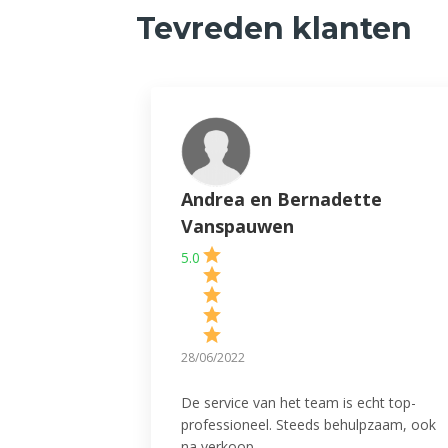
Tevreden klanten
Andrea en Bernadette
Vanspauwen
5.0
28/06/2022
De service van het team is echt top-
professioneel. Steeds behulpzaam, ook
na verkoop.