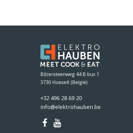
Bilzersteenweg 44 B bus 1
3730 Hoeselt (België)
+32 496 28 69 20
info@elektrohauben.be