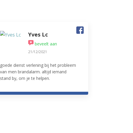
Yves Lc
beveelt aan
21/12/2021
goede dienst verlening bij het probleem
van men brandalarm. altijd iemand
stand by, om je te helpen.