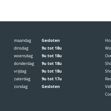
maandag
Gesloten
Ho
dinsdag
9u tot 18u
Wo
woensdag
9u tot 18u
Ov
donderdag
9u tot 18u
Sh
vrijdag
9u tot 18u
Sh
zaterdag
9u tot 17u
Re
zondag
Gesloten
Vid
Co