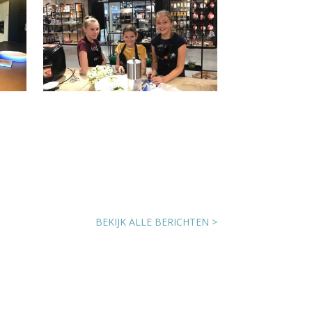
ig
Impressie Kinderkamp
Koken en Frans (2019)
04/08/2019
BEKIJK ALLE BERICHTEN >