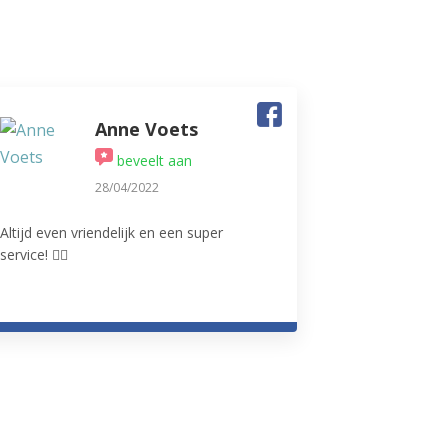
Anne Voets
beveelt aan
28/04/2022
Altijd even vriendelijk en een super
service! 👌🏻