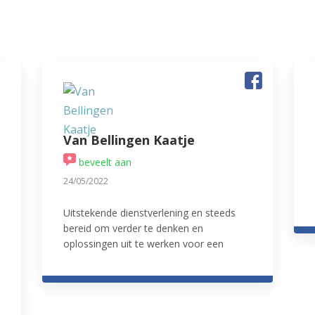
Van Bellingen Kaatje
beveelt aan
24/05/2022
Uitstekende dienstverlening en steeds
bereid om verder te denken en
oplossingen uit te werken voor een
probleem