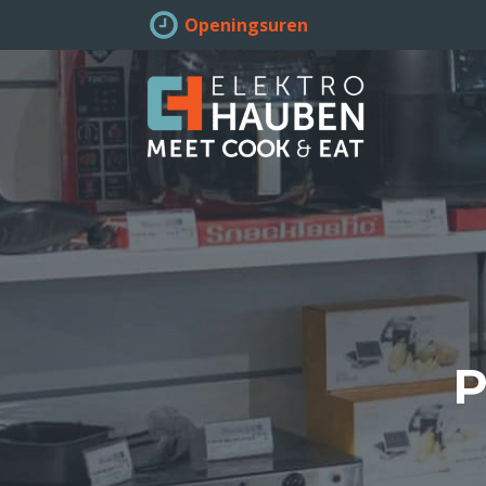
Openingsuren
P