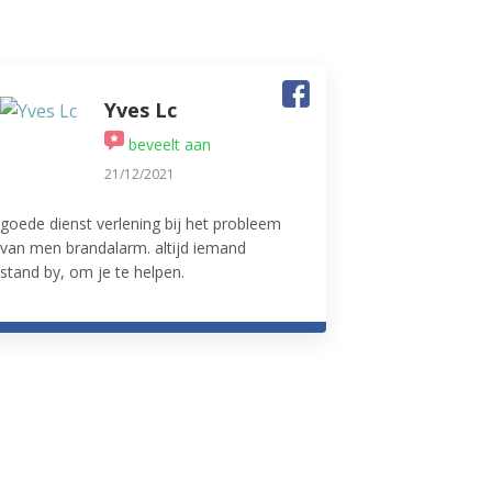
Yves Lc
beveelt aan
21/12/2021
goede dienst verlening bij het probleem
van men brandalarm. altijd iemand
stand by, om je te helpen.