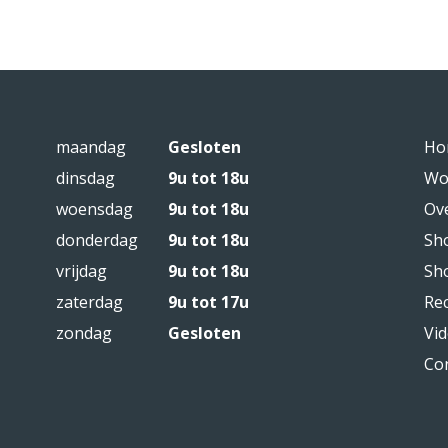
maandag
Gesloten
Ho
dinsdag
9u tot 18u
Wo
woensdag
9u tot 18u
Ov
donderdag
9u tot 18u
Sh
vrijdag
9u tot 18u
Sh
zaterdag
9u tot 17u
Re
zondag
Gesloten
Vid
Co