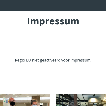
Impressum
Rece
HOME
WORKSHOPS
OV
Regio EU niet geactiveerd voor impressum.