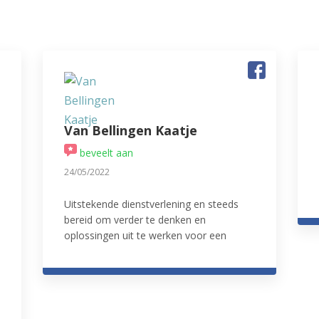
Van Bellingen Kaatje
beveelt aan
24/05/2022
Uitstekende dienstverlening en steeds
bereid om verder te denken en
oplossingen uit te werken voor een
probleem