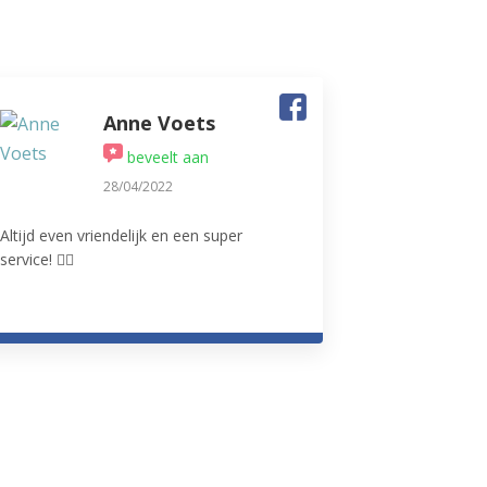
Anne Voets
beveelt aan
28/04/2022
Altijd even vriendelijk en een super
service! 👌🏻