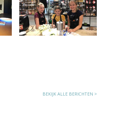
ig
Impressie Kinderkamp
Koken en Frans (2019)
04/08/2019
BEKIJK ALLE BERICHTEN >