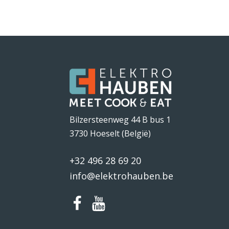
Bilzersteenweg 44 B bus 1
3730 Hoeselt (België)
+32 496 28 69 20
info@elektrohauben.be