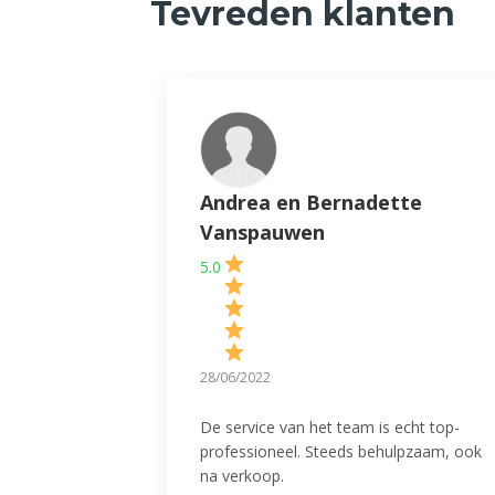
Tevreden klanten
Andrea en Bernadette
Vanspauwen
5.0
28/06/2022
De service van het team is echt top-
professioneel. Steeds behulpzaam, ook
na verkoop.