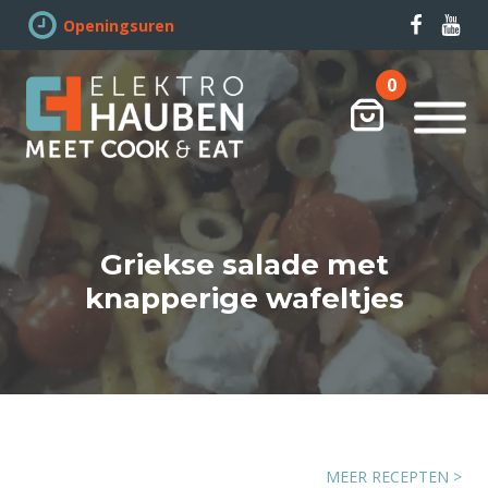
Openingsuren
0
Winkelwag
Griekse salade met
knapperige wafeltjes
MEER RECEPTEN >