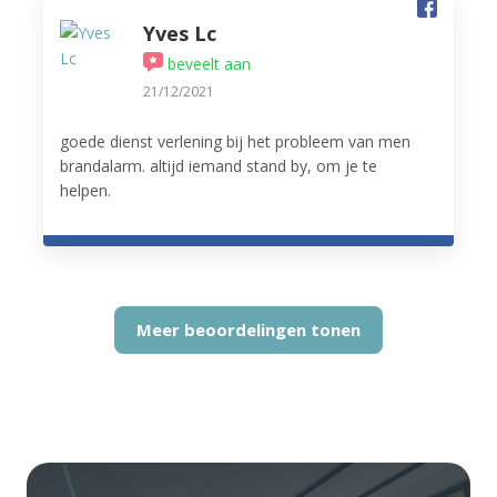
Yves Lc
beveelt aan
21/12/2021
goede dienst verlening bij het probleem van men
brandalarm. altijd iemand stand by, om je te
helpen.
Meer beoordelingen tonen