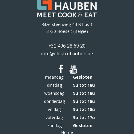
Bilzersteenweg 44 B bus 1
3730 Hoeselt (België)
+32 496 28 69 20
info@elektrohauben.be
maandag
Gesloten
dinsdag
9u tot 18u
woensdag
9u tot 18u
donderdag
9u tot 18u
vrijdag
9u tot 18u
zaterdag
9u tot 17u
zondag
Gesloten
Home