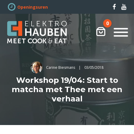
Openingsuren
0
Winkelwag
Carine Biesmans
|
03/05/2018
Workshop 19/04: Start to
matcha met Thee met een
verhaal