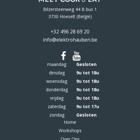
Bilzersteenweg 44 B bus 1
3730 Hoeselt (België)
+32 496 28 69 20
info@elektrohauben.be
maandag
Gesloten
dinsdag
9u tot 18u
woensdag
9u tot 18u
donderdag
9u tot 18u
vrijdag
9u tot 18u
zaterdag
9u tot 17u
zondag
Gesloten
Home
Workshops
Over Ons